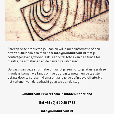
Spreken onze producten jou aan en wil je meer informatie of een
offerte? Stuur dan een mail naar
info@ronduithout.nl
met je
contactgegevens, woonplaats, een 5 -tal foto’s van de situatie ter
plaatse, de afmetingen en de gewenste uitvoering.
Op basis van deze informatie ontvangt je een richtprijs. Wanneer deze
in orde is komen we langs om de poort in te meten en de laatste
details door te spreken. Hierna ontvang je de definitieve offerte. Na
het verlenen van de opdracht gaan we aan de slag!
Ronduithout is werkzaam in midden Nederland.
Bel +31 (0) 6 10 50 17 88
info@ronduithout.nl