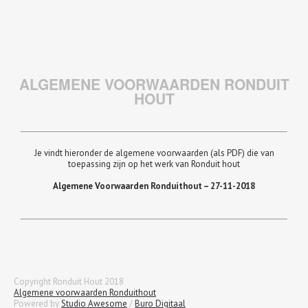
ALGEMENE VOORWAARDEN RONDUIT
HOUT
Je vindt hieronder de algemene voorwaarden (als PDF) die van
toepassing zijn op het werk van Ronduit hout
Algemene Voorwaarden Ronduithout – 27-11-2018
Copyright Ronduit Hout 2018
Algemene voorwaarden Ronduithout
Powered by
Studio Awesome
/
Buro Digitaal